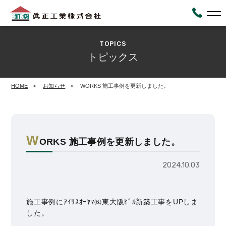
TOPICS
トピックス
HOME
お知らせ
WORKS 施工事例を更新しました。
W
ORKS 施工事例を更新しました。
2024.10.03
施工事例にｱｲﾘｽｵｰﾔﾏ㈱東大阪ﾋﾞﾙ新築工事をUPしま
した。