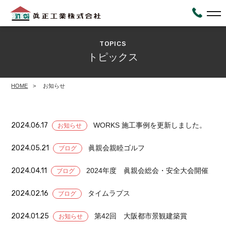
TOPICS
トピックス
HOME
お知らせ
2024.06.17
WORKS 施工事例を更新しました。
お知らせ
2024.05.21
眞親会親睦ゴルフ
ブログ
2024.04.11
2024年度 眞親会総会・安全大会開催
ブログ
2024.02.16
タイムラプス
ブログ
2024.01.25
第42回 大阪都市景観建築賞
お知らせ